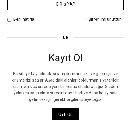
GIRIŞ YAP
Şifreni mi unuttun?
Beni hatırla
OR
Kayıt Ol
Bu siteye kaydolmak, sipariş durumunuza ve geçmişinize
erişmenizi sağlar. Aşağıdaki alanları doldurmanız yeterlidir,
sizin için kısa sürede yeni bir hesap oluşturacağız. Sizden
yalnızca satın alma sürecini daha hızlı ve daha kolay hale
getirmek için gerekli bilgileri isteyeceğiz.
ÜYE OL