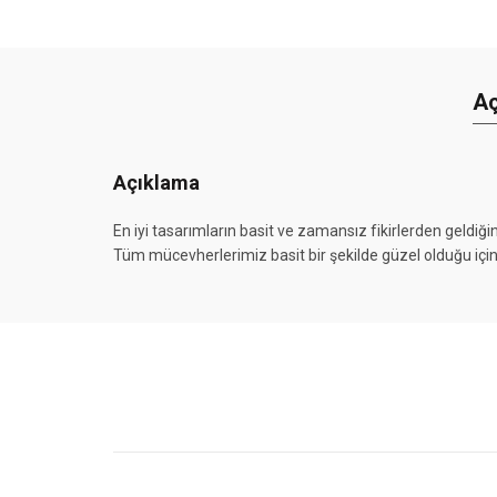
Aç
Açıklama
En iyi tasarımların basit ve zamansız fikirlerden geld
Tüm mücevherlerimiz basit bir şekilde güzel olduğu için,