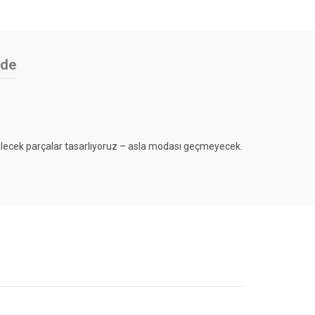
ade
bilecek parçalar tasarlıyoruz – asla modası geçmeyecek.