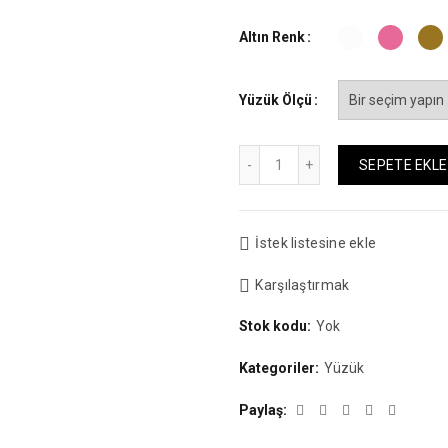
Altın Renk
Yüzük Ölçü
Miktar
SEPETE EKLE
İstek listesine ekle
Karşılaştırmak
Stok kodu:
Yok
Kategoriler:
Yüzük
Paylaş