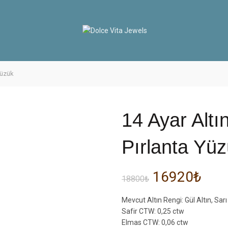
Yüzük
14 Ayar Altın
Pırlanta Yü
16920
₺
18800
₺
Mevcut Altın Rengi: Gül Altın, Sarı
Safir CTW: 0,25 ctw
Elmas CTW: 0,06 ctw