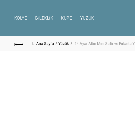
KOLYE
BILEKLIK
KÜPE
YÜZÜK
Ana Sayfa
Yüzük
14 Ayar Altın Mini Safir ve Pırlanta 