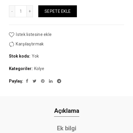
Miktar
SEPETE EKLE
İstek listesine ekle
Karşılaştırmak
Stok kodu:
Yok
Kategoriler:
Kolye
Paylaş
Açıklama
Ek bilgi