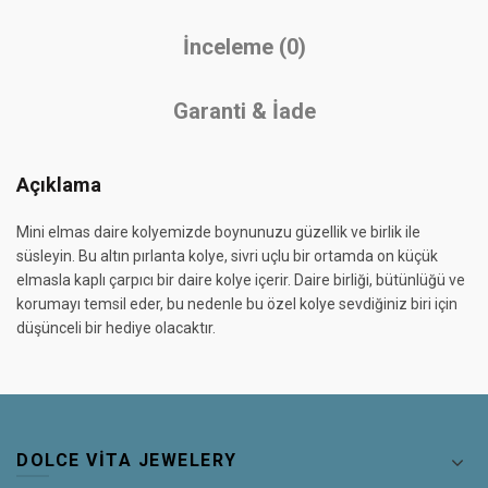
İnceleme (0)
Garanti & İade
Açıklama
Mini elmas daire kolyemizde boynunuzu güzellik ve birlik ile
süsleyin. Bu altın pırlanta kolye, sivri uçlu bir ortamda on küçük
elmasla kaplı çarpıcı bir daire kolye içerir. Daire birliği, bütünlüğü ve
korumayı temsil eder, bu nedenle bu özel kolye sevdiğiniz biri için
düşünceli bir hediye olacaktır.
DOLCE VITA JEWELERY