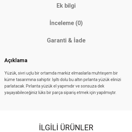
Ek bilgi
İnceleme (0)
Garanti & İade
Açıklama
Yüzük, sivri uçlu bir ortamda markiz elmaslarla muhteşem bir
küme tasarımına sahiptir. Işıltı dolu bu altın pırlanta yüzük elinizi
parlatacak. Pırlanta yüzük el yapımıdır ve sonsuza dek
yaşayabileceğiniz lüks bir parça sipariş etmek için yapılmıştır.
İLGILI ÜRÜNLER