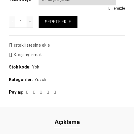
Temizle
Miktar
SEPETE EKLE
İstek listesine ekle
Karşılaştırmak
Stok kodu:
Yok
Kategoriler:
Yüzük
Paylaş
Açıklama